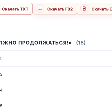
Скачать TXT
Скачать FB2
Скачать 
ОЛЖНО ПРОДОЛЖАТЬСЯ!»
(15)
2
 3
 4
 5