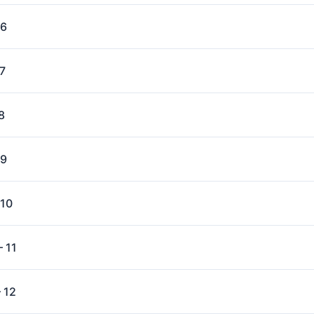
 6
7
8
 9
 10
 11
 12