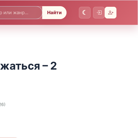
Найти
жаться – 2
26)