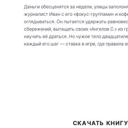
Деньги обесценятся за недели, улицы заполон
журналист Иван с его «фокус-группами» и ко
оглядываться. Он пытается удержать равновес
сбережений, вытащить своих «Ангелов С.» из гр
научить её драться. Но чужое тело двадцатил
каждый его шаг — ставка в игре, где правила 
СКАЧАТЬ КНИГУ