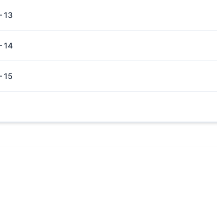
– 13
– 14
– 15