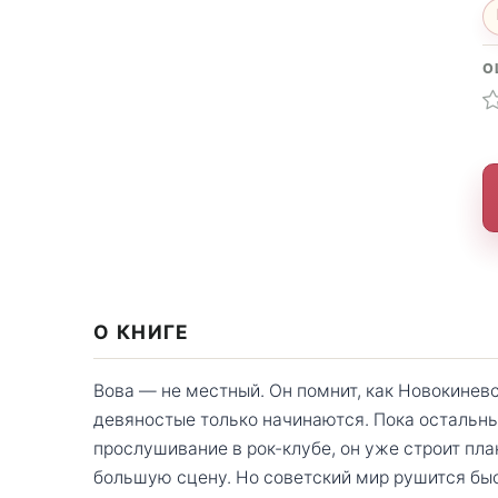
О
О КНИГЕ
Вова — не местный. Он помнит, как Новокиневск
девяностые только начинаются. Пока остальны
прослушивание в рок-клубе, он уже строит пла
большую сцену. Но советский мир рушится быс