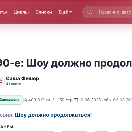
иты
Циклы
Списки
Ещё
90-е: Шоу должно продол
Саша Фишер
С
41 книга
403 313 зн. / ~150 стр.
10.06.2026
(обн. 06.08.20
Завершена
ерия:
Шоу должно продолжаться!
АНРЫ