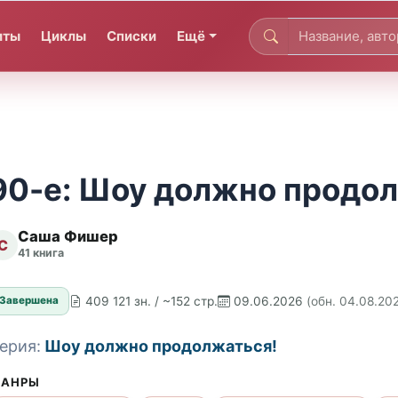
иты
Циклы
Списки
Ещё
90-е: Шоу должно продол
Саша Фишер
С
41 книга
409 121 зн. / ~152 стр.
09.06.2026
(обн. 04.08.20
Завершена
ерия:
Шоу должно продолжаться!
АНРЫ