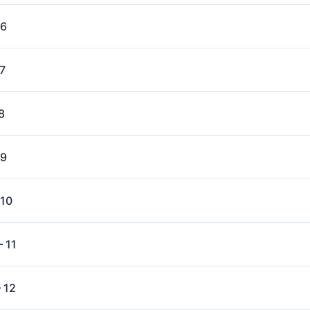
 6
7
8
 9
 10
 11
 12