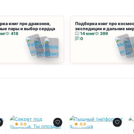
рка книг про драконов,
Подборка книг про космос
ные пары и выбор сердца
экспедиции и дальние ми
ниг
418
14 книг
399
0
0.0
0.0