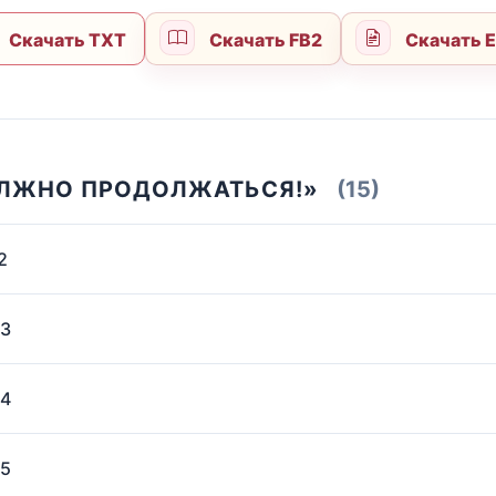
Скачать TXT
Скачать FB2
Скачать 
ОЛЖНО ПРОДОЛЖАТЬСЯ!»
(15)
2
 3
 4
 5