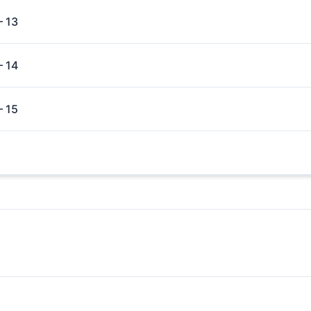
– 13
– 14
– 15