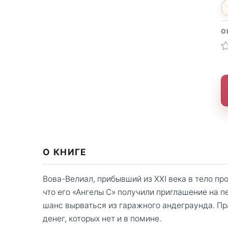
О
О КНИГЕ
Вова-Велиал, прибывший из XXI века в тело пр
что его «Ангелы С» получили приглашение на 
шанс вырваться из гаражного андеграунда. Пр
денег, которых нет и в помине.