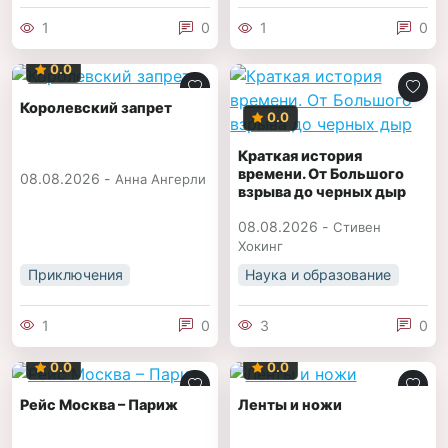
1
0
1
0
0.0
Королевский запрет
0.0
Краткая история
времени. От Большого
08.08.2026 -
Анна Ангерли
взрыва до черных дыр
08.08.2026 -
Стивен
Хокинг
Приключения
Наука и образование
1
0
3
0
0.0
0.0
Рейс Москва – Париж
Ленты и ножи