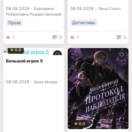
08.08.2026 -
08.08.2026 -
Екатерина
Лена Сокол
Робертовна Рождественская
Проза
Детективы
1
0
1
0
0.0
Большой игрок 5
08.08.2026 -
Эрли Моури
0.0