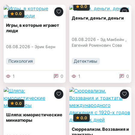
0.0
0.0
Деньги, деньги, деньги
Игры, в которые играют
люди
08.08.2026 -
,
Эд Макбейн
Евгений Роменович Сова
08.08.2026 -
Эрик Берн
Психология
Детективы
1
0
1
0
0.0
Шляпа: юмористические
0.0
миниатюры
Сюрреализм. Воззвания и
трактаты