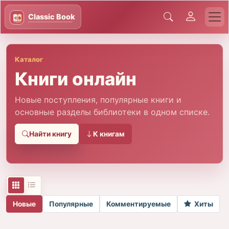
Каталог
Книги онлайн
Новые поступления, популярные книги и
основные разделы библиотеки в одном списке.
Найти книгу
К книгам
Новые
Популярные
Комментируемые
Хиты