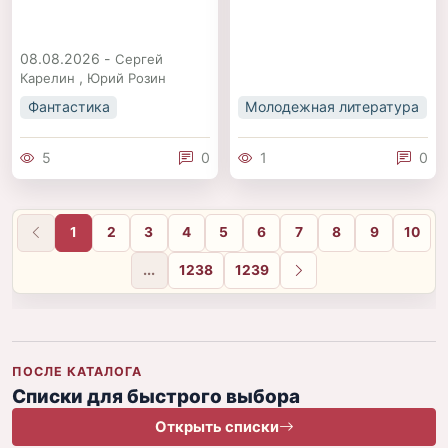
08.08.2026 -
Сергей
,
Карелин
Юрий Розин
Фантастика
Молодежная литература
5
0
1
0
1
2
3
4
5
6
7
8
9
10
...
1238
1239
Вперёд
ПОСЛЕ КАТАЛОГА
Списки для быстрого выбора
Открыть списки