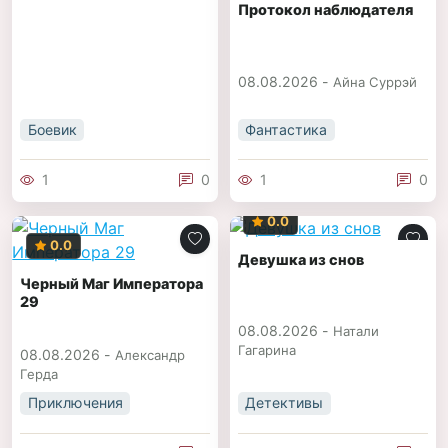
Протокол наблюдателя
08.08.2026 -
Айна Суррэй
Боевик
Фантастика
1
0
1
0
0.0
0.0
Девушка из снов
Черный Маг Императора
29
08.08.2026 -
Натали
Гагарина
08.08.2026 -
Александр
Герда
Приключения
Детективы