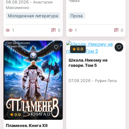
Чайка
08.08.2026 -
Анастасия
Максименко
Молодежная литература
Проза
1
0
1
0
0.0
Школа. Никому не
говори. Том 5
07.08.2026 -
Руфия Липа
0.0
Пламенев. Книга XII