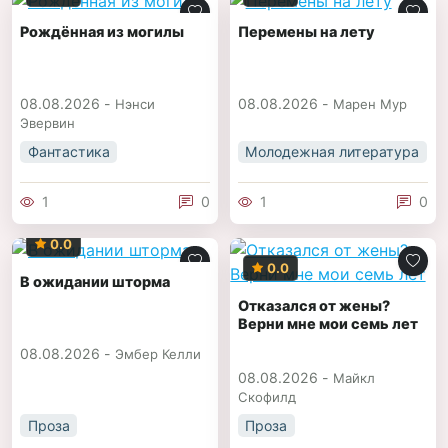
Рождённая из могилы
Пеpемены на летy
08.08.2026 -
08.08.2026 -
Нэнси
Марен Мyp
Эвервин
Фантастика
Молодежная литература
1
0
1
0
0.0
0.0
В ожидании шторма
Отказался от жены?
Верни мне мои семь лет
08.08.2026 -
Эмбер Келли
08.08.2026 -
Майкл
Скофилд
Проза
Проза