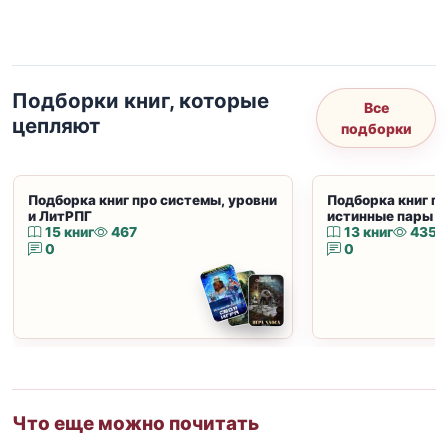
Подборки книг, которые
Все
цепляют
подборки
Подборка книг про системы, уровни
Подборка книг пр
и ЛитРПГ
истинные пары и
15 книг
467
13 книг
435
0
0
Что еще можно почитать