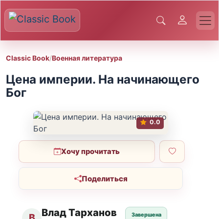
Classic Book
/
Военная литература
Цена империи. На начинающего
Бог
0.0
Хочу прочитать
Поделиться
Влад Тарханов
Завершена
В