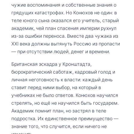
чужие воспоминания и собственные знания о
грядущих катастрофах. Но Конюхов не один: в
теле юного сына оказался его учитель, старый
академик, чей план спасения империи рухнул
из-за ошибки переноса. Вместе два чужака из
XXI века должны вытянуть Россию из пропасти
— при отсутствии людей, денег и времени.
Британская эскадра у Кронштадта,
бюрократический саботаж, кадровый голод и
личная неготовность к власти: каждый день
ставит перед ними выбор, на который в
учебниках не было ответов. Конюхов научился
стрелять, но ещё не научился быть государем.
Академик помнит план, но застрял в теле
подростка. Их единственное преимущество —
знание того, что случится, если ничего не