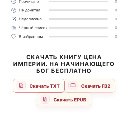
Прочитано
0
Не дочитал
0
Недописано
0
Чёрный список
0
В избранном
0
СКАЧАТЬ КНИГУ ЦЕНА
ИМПЕРИИ. НА НАЧИНАЮЩЕГО
БОГ БЕСПЛАТНО
Скачать TXT
Скачать FB2
Скачать EPUB