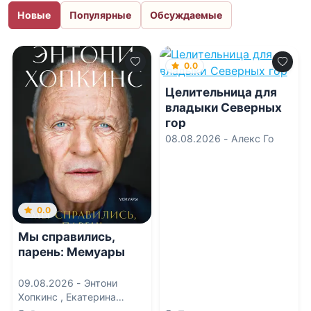
Новые
Популярные
Обсуждаемые
0.0
Целительница для
владыки Северных
гор
08.08.2026 -
Алекс Го
0.0
Мы справились,
парень: Мемуары
09.08.2026 -
Энтони
Хопкинс
,
Екатерина
Иванкевич