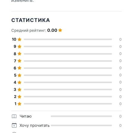
изменить.
СТАТИСТИКА
0.00
Средний рейтинг:
10
0
9
0
8
0
7
0
6
0
5
0
4
0
3
0
2
0
1
0
Читаю
0
Хочу прочитать
0