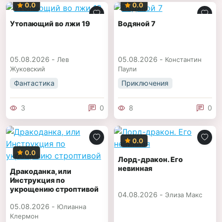
0.0
0.0
Утопающий во лжи 19
Водяной 7
05.08.2026 -
05.08.2026 -
Лев
Константин
Жуковский
Паули
Фантастика
Приключения
3
0
8
0
0.0
0.0
Лорд-дракон. Его
невинная
Дракоданка, или
Инструкция по
укрощению строптивой
04.08.2026 -
Элиза Макс
05.08.2026 -
Юлианна
Клермон