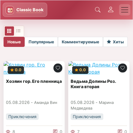
Новые
Популярные
Комментируемые
Хиты
0.0
0.0
Хозяин гор. Его пленница
Ведьма Долины Роз.
Книга вторая
05.08.2026 -
05.08.2026 -
Аманда Вин
Марина
Медведева
Приключения
Приключения
8
0
7
0