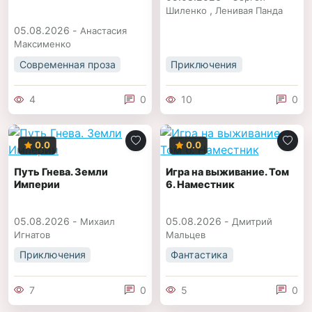
,
Шиленко
Ленивая Панда
05.08.2026 -
Анастасия
Максименко
Современная проза
Приключения
4
0
10
0
0.0
0.0
Путь Гнева. Земли
Игра на выживание. Том
Империи
6. Наместник
05.08.2026 -
05.08.2026 -
Михаил
Дмитрий
Игнатов
Мальцев
Приключения
Фантастика
7
0
5
0