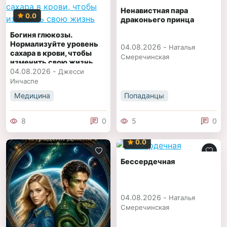
Ненавистная пара
0.0
драконьего принца
Богиня глюкозы.
Нормализуйте уровень
04.08.2026 -
Наталья
сахара в крови, чтобы
Смеречинская
изменить свою жизнь
04.08.2026 -
Джесси
Инчаспе
Медицина
Попаданцы
8
0
5
0
0.0
Бессердечная
04.08.2026 -
Наталья
Смеречинская