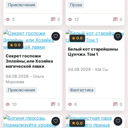
Приключения
Проза
3
0
12
0
0.0
0.0
Белый кот старейшины
Цунчжэ. Том 1
Секрет госпожи
Эллейны, или Хозяйка
магической лавки
04.08.2026 -
Юй Сы
04.08.2026 -
Ольга
Морозова
Приключения
Фантастика
10
0
6
0
0.0