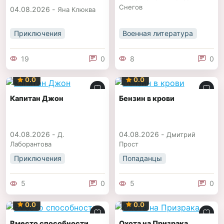
Снегов
04.08.2026 -
Яна Клюква
Приключения
Военная литература
19
0
8
0
0.0
0.0
Капитан Джон
Бензин в крови
04.08.2026 -
04.08.2026 -
Д.
Дмитрий
Лаборантова
Прост
Приключения
Попаданцы
5
0
5
0
0.0
0.0
Вместо способности
Охота на Призрака