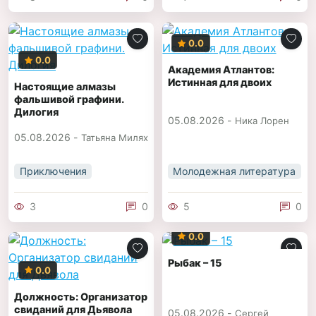
0.0
0.0
Академия Атлантов:
Истинная для двоих
Настоящие алмазы
фальшивой графини.
Дилогия
05.08.2026 -
Ника Лорен
05.08.2026 -
Татьяна Милях
Приключения
Молодежная литература
3
0
5
0
0.0
Рыбак – 15
0.0
Должность: Организатор
свиданий для Дьявола
05.08.2026 -
Сергей