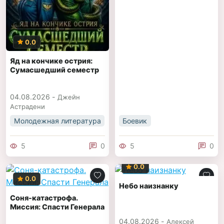
0.0
Яд на кончике острия:
Сумасшедший семестр
04.08.2026 -
Джейн
Астрадени
Молодежная литература
Боевик
5
0
5
0
0.0
0.0
Небо наизнанку
Соня-катастрофа.
Миссия: Спасти Генерала
04.08.2026 -
Алексей